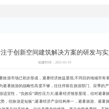
专注于创新空间建筑解决方案的研发与实
创建时间：
2025-03-19
暑旅游市场已初步形成，避暑经济效益显现;不同目的地城市有
为避暑旅游的战略性高度不够，往往停留在旅游部门、应季的产
游适宜性，“负效应”调控压力大;避暑经济雏形显现，但对避暑
优势，但旅游是短板”;避暑经济产业结构单一，避暑旅游、避