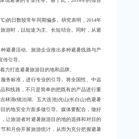
现避暑的专业性等。基于此，2014年的报告
)的日数较常年同期偏多。研究表明，2014年
暑旅游时，以短途为主、长短结合。同时，从避
种避暑活动、旅游企业推出多种避暑线路与产
宣传引导。
着力打造避暑旅游目的地和品牌。
服务标准，进行专业的引导。将全国性、中远
项产品和线路，不只是简单的把既有的产品进行重
林湖(镜泊湖、五大连池)光山(长白山)色避暑
和目的地安全方面多做引导。媒体要配合，做好
务，让旅游者对避暑旅游目的地的选择和对目的
季节和月份开展旅游统计，从而为充分把握避暑