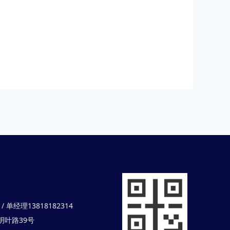
 单经理13818182314
叶路39号