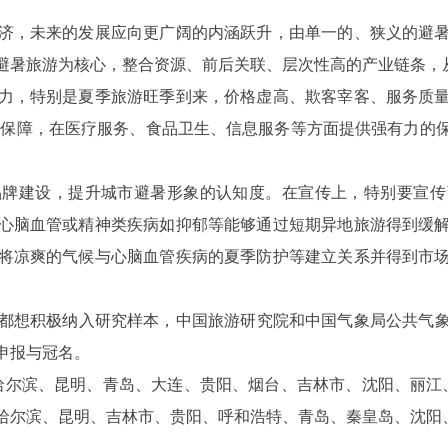
，未来的发展应向更广阔的内涵跃升，由单一的、狭义的避暑
避暑旅游为核心，整合资源、前后关联、层次性高的产业链条，
，特别是夏季旅游旺季到来，价格虚高、欺客宰客、服务质量
全保障，在医疗服务、食品卫生、信息服务等方面提供强有力的
建设，提升城市避暑形象的认知度。在宣传上，特别要宣传
心脑血管或精神类疾病如抑郁等能够通过短期异地旅游得到缓
将凉爽的气候与心脑血管疾病的夏季防护等建立关系并得到市
积极纳入研究样本，中国旅游研究院和中国气象局公共气象服
申报与冠名。
哈尔滨、昆明、青岛、大连、贵阳、烟台、吉林市、沈阳、丽江
哈尔滨、昆明、吉林市、贵阳、呼和浩特、青岛、秦皇岛、沈阳