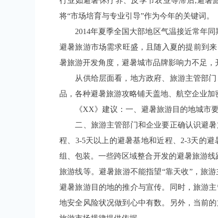
行业如避暑休疗养、反季节农业等滞后;避暑
将“市场培育与专业引导”作为今年的关键词。
2014年夏季全国大部地区气温接近常年同期
避暑旅游市场需求旺盛，且随入夏的提前到来
暑旅游开发角度，避暑城市品牌影响力不足，
从供给层面看，地方政府、旅游主管部门、
品，各种避暑旅游攻略铺天盖地、航空企业加
《XX》建议：一、避暑旅游目的地城市要提
二、旅游主管部门和企业要正确认识避暑旅
程、3-5天以上的避暑基地和近程、2-3天
组、包装。一些跨区域整合开发的避暑旅游线路
旅游线等。避暑旅游不能指望“靠天收”，旅
避暑旅游目的地的推介与宣传。同时，旅游主
地安全风险状况做到心中有数。另外，当前的