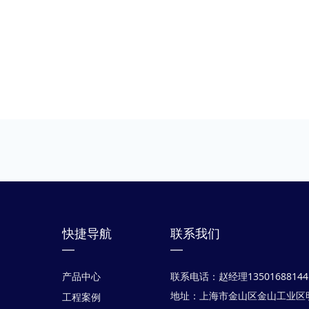
快捷导航
联系我们
—
—
联系电话：赵经理13501688144 /
产品中心
地址：上海市金山区金山工业区明
工程案例