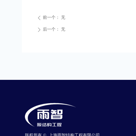
前一个：
无
ꄴ
后一个：
无
ꄲ
版权所有 © 
上海雨智结构工程有限公司