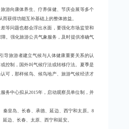
旅游向康体养生、疗养保健、节庆会展等多个
从而获得功能互补基础上的整体效益。
差等问题也都会浮出水面，要强化市场监管和
保障。强化旅游公共气象服务，及时提供准确气
引导旅游者建立气候与人体健康重要关系的认
解或控制，国外叫气候疗法或转移疗法。夏季是
场认可，那样候鸟、候鸟地产、旅游气候经济才
务中心拟从2015年，启动观察员单位制，并
、秦皇岛、长春、承德、延边、西宁和太原。8
、延边、长春、太原、西宁和延安。