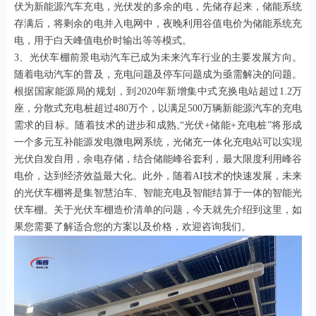
伏为新能源汽车充电，光伏发的多余的电，先储存起来，储能系统
存满后，将剩余的电并入电网中，夜晚利用谷值电价为储能系统充
电，用于白天峰值电价时输出等等模式。
3、光伏车棚前景电动汽车已成为未来汽车行业的主要发展方向。
随着电动汽车的普及，充电问题及停车问题成为亟需解决的问题。
根据国家能源局的规划，到2020年新增集中式充换电站超过1.2万
座，分散式充电桩超过480万个，以满足500万辆新能源汽车的充电
需求的目标。随着技术的进步和成熟,“光伏+储能+充电桩”将形成
一个多元互补能源发电微电网系统，光储充一体化充电站可以实现
光伏自发自用，余电存储，结合储能峰谷套利，最大限度利用峰谷
电价，达到经济效益最大化。此外，随着AI技术的快速发展，未来
的光伏车棚将是集智慧泊车、智能充电及智能结算于一体的智能光
伏车棚。关于光伏车棚造价清单的问题，今天就先介绍到这里，如
果您需要了解适合您的方案以及价格，欢迎咨询我们。