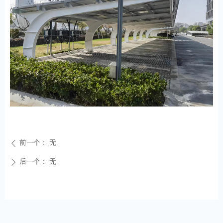
前一个：
无
ꄴ
后一个：
无
ꄲ