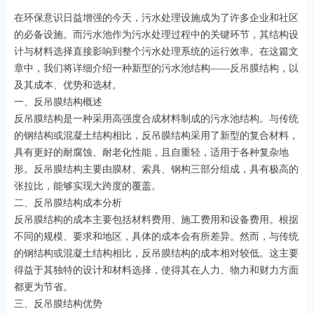
在环保意识日益增强的今天，污水处理设施成为了许多企业和社区
的必备设施。而污水池作为污水处理过程中的关键环节，其结构设
计与材料选择直接影响到整个污水处理系统的运行效率。在这篇文
章中，我们将详细介绍一种新型的污水池结构——反吊膜结构，以
及其成本、优势和选材。
一、反吊膜结构概述
反吊膜结构是一种采用高强度合成材料制成的污水池结构。与传统
的钢结构或混凝土结构相比，反吊膜结构采用了新型的复合材料，
具有更好的耐腐蚀、耐老化性能，且自重轻，适用于各种复杂地
形。反吊膜结构主要由膜材、索具、钢构三部分组成，具有极高的
张拉比，能够实现大跨度的覆盖。
二、反吊膜结构成本分析
反吊膜结构的成本主要包括材料费用、施工费用和设备费用。根据
不同的规模、要求和地区，具体的成本会有所差异。然而，与传统
的钢结构或混凝土结构相比，反吊膜结构的成本相对较低。这主要
得益于其独特的设计和材料选择，使得其在人力、物力和财力方面
都更为节省。
三、反吊膜结构优势