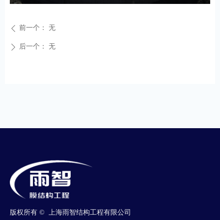
前一个：
无
ꄴ
后一个：
无
ꄲ
版权所有 © 
上海雨智结构工程有限公司