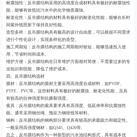
耐腐蚀性：反吊膜结构采用的高强度合成材料具有极好的耐腐蚀性
能，能够有效抵抗污水中的化学物质腐蚀。
耐老化性：反吊膜结构的材料具有极好的耐老化性能，能够在长时
间紫外线照射下保持良好性能。
造型多样：反吊膜结构具有极高的设计自由度，可以根据不同需求
进行个性化设计，实现多样化的造型。
施工周期短：反吊膜结构的施工周期相对较短，能够迅速投入使
用，节省时间和成本。
维护方便：反吊膜结构在日常维护方面相对简便，不需要过多的专
业知识和技能，降低了维护成本。
四、反吊膜结构选材
膜材：反吊膜结构的膜材主要采用高强度合成材料，如PVDF、
PTFE、PVC等。这些材料具有极好的耐腐蚀、耐老化性能，且具
有较高的拉伸强度和抗撕裂强度。
索具：反吊膜结构的索具要求具有高强度、低延伸率和抗腐蚀性
能。通常采用钢丝绳、预应力钢绞线等材料。
钢构：反吊膜结构的钢构部分要求具有较高的承载能力和稳定性。
一般采用高强度钢材，如Q345、Q420等。
总之，反吊膜结构作为一种新型的污水池结构形式，具有成本优